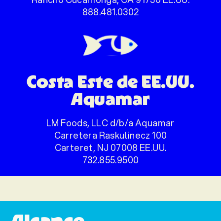
888.481.0302
Costa Este de EE.UU.
Aquamar
LM Foods, LLC d/b/a Aquamar
Carretera Raskulinecz 100
Carteret, NJ 07008 EE.UU.
732.855.9500