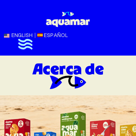
ENGLISH
ESPAÑOL
Acerca de