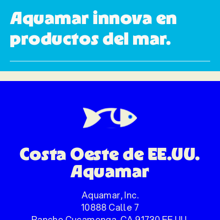
Aquamar innova en
productos del mar.
Costa Oeste de EE.UU.
Aquamar
Aquamar, Inc.
10888 Calle 7
Rancho Cucamonga, CA 91730 EE.UU.