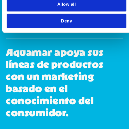
Allow all
El servicio de Aquamar
Deny
es fiable.
Aquamar apoya sus
líneas de productos
con un marketing
basado en el
conocimiento del
consumidor.